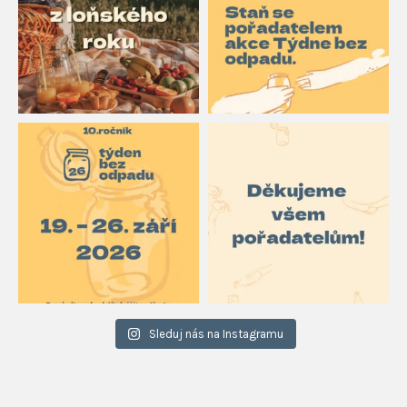
Sleduj nás na Instagramu