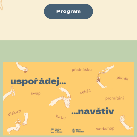
Program