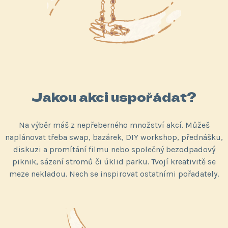
Jakou akci uspořádat?
Na výběr máš z nepřeberného množství akcí. Můžeš
naplánovat třeba swap, bazárek, DIY workshop, přednášku,
diskuzi a promítání filmu nebo společný bezodpadový
piknik, sázení stromů či úklid parku. Tvojí kreativitě se
meze nekladou. Nech se inspirovat ostatními pořadately.