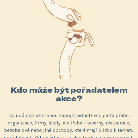
Kdo může být pořadatelem
akce?
Do události se mohou zapojit jednotlivci, parta přátel,
organizace, firmy, školy, ale třeba i kavárny, restaurace,
bezobalové nebo jiné obchody, které mají blízko k tématu
udržitelnosti. Odpovědnost za akci bude na tvých bedrech,