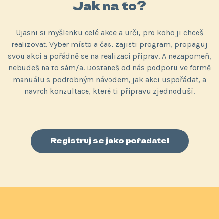
Jak na to?
Ujasni si myšlenku celé akce a urči, pro koho ji chceš
realizovat. Vyber místo a čas, zajisti program, propaguj
svou akci a pořádně se na realizaci připrav. A nezapomeň,
nebudeš na to sám/a. Dostaneš od nás podporu ve formě
manuálu s podrobným návodem, jak akci uspořádat, a
navrch konzultace, které ti přípravu zjednoduší.
Registruj se jako pořadatel