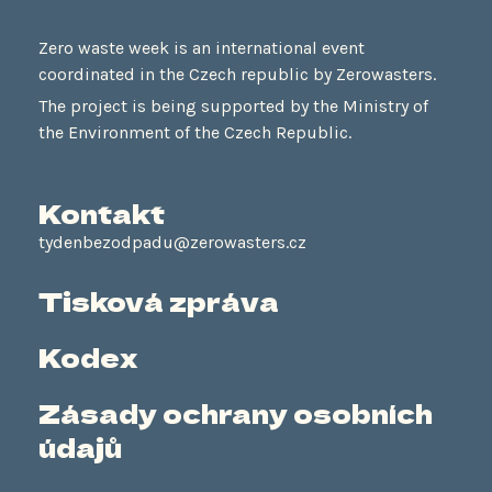
-
m
f
Zero waste week is an international event
coordinated in the Czech republic by Zerowasters.
The project is being supported by the Ministry of
the Environment of the Czech Republic.
Kontakt
tydenbezodpadu@zerowasters.cz
Tisková zpráva
Kodex
Zásady ochrany osobních
údajů